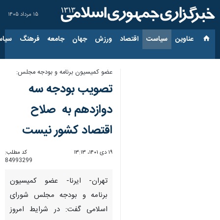
۱۵ مرداد ۱۴۰۵
عناوین‌
سیاست
اقتصاد
ورزش
جهان
جامعه
فرهنگ
سیاس
عضو کمیسیون برنامه و بودجه مجلس:
تصویب بودجه سه
دوازدهم به صلاح
اقتصاد کشور نیست
۱۹ دی ۱۴۰۱، ۱۳:۱۳
کد مطلب:
84993299
تهران- ایرنا- عضو کمیسیون
برنامه و بودجه مجلس شورای
اسلامی گفت: در شرایط امروز