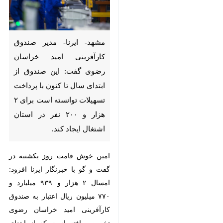
مشهد- ایرنا- مدیر صندوق
کارآفرینی امید خراسان رضوی
گفت: این صندوق از ابتدای سال
تا کنون با پرداخت تسهیلات
توانسته است برای ۲ هزار و ۲۰۰ نفر
در استان اشتغال ایجاد کند.
امین خوش قامت روز یکشنبه در گفت
و گو با خبرنگار ایرنا افزود: امسال ۲
هزار و ۹۳۹ میلیارد و ۷۷۰ میلیون ریال
اعتبار به صندوق کارآفرینی امید
♿︎
خراسان رضوی تخصیص یافته است
×
که از ابتدای سال تا کنون این میزان