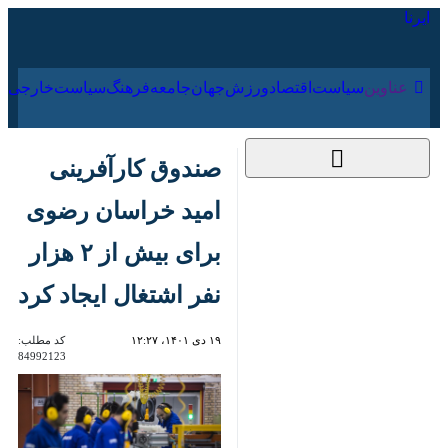
۱۵ مرداد ۱۴۰۵
عناوین‌
سیاست
اقتصاد
ورزش
جهان
جامعه
فرهنگ
صندوق کارآفرینی امید
خراسان رضوی برای
بیش از ۲ هزار نفر
اشتغال ایجاد کرد
۱۹ دی ۱۴۰۱، ۱۲:۲۷
کد مطلب:
84992123