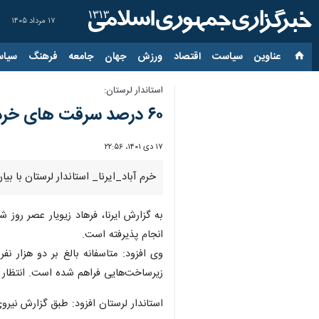
۱۷ مرداد ۱۴۰۵
عناوین‌
سیاست
اقتصاد
ورزش
جهان
جامعه
فرهنگ
سیاس
استاندار لرستان:
۶۰ درصد سرقت های خرد توسط معتادان متجاهر انجام می شود
۱۷ دی ۱۴۰۱، ۲۲:۵۶
خرم آباد_ایرنا_ استاندار لرستان با بیان اینکه بالغ بر دو ه
به گزارش ایرنا، فرهاد زیویار عصر روز 
انجام پذیرفته است.
وی افزود: متاسفانه بالغ بر دو هزار نف
زیرساخت‌هایی فراهم شده است. انتظار 
استاندار لرستان افزود: طبق گزارش نیروی انتظامی حدود ۴۷ درصد از سرقت‌های خرد استان