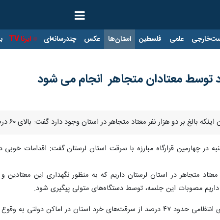
ت‌خارجی
علمی
فلسطین
استان‌ها
عکس
چندرسانه‌ای
ایرنا TV
با
زار نفر معتاد متجاهر در استان وجود دارد گفت: بالای ۶۰ درصد سرقت های خرد توسط برخی معتادان متجاهر انجام می شود.
شنبه در چهارمین قرارگاه مبارزه با سرقت استان لرستان گفت: اقدامات خوبی د
ر معتاد متجاهر در استان لرستان داریم که به منظور نگهداری این معتادین و 
داریم مصوبات این جلسه، توسط دستگاه‌های متولی پیگیری شود.
 در اماکن دولتی به وقوع می پیوندد.