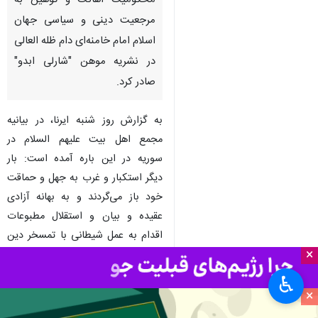
تهران- ایرنا- مجمع اهل بیت
علیهم السلام در سوریه بیانیه‌ای در
محکومیت اهانت و توهین به
مرجعیت دینی و سیاسی جهان
×
اسلام امام خامنه‌ای دام ظله العالی
♿︎
در نشریه موهن "شارلی ابدو"
×
صادر کرد.