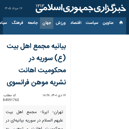
۱۷ مرداد ۱۴۰۵
عناوین‌
سیاست
اقتصاد
ورزش
جهان
جامعه
فرهنگ
سیاس
بیانیه مجمع اهل بیت
(ع) سوریه در
محکومیت اهانت
نشریه موهن فرانسوی
۱۷ دی ۱۴۰۱، ۱۸:۲۸
کد مطلب:
84991760