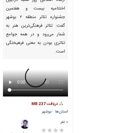
ارشاد اسلامی روز شنبه درآیین
اختتامیه بیست و هفتمین
جشنواره تئاتر منطقه ۲ بوشهر
گفت: تئاتر فرهنگی‌ترین هنر به
شمار می‌رود و در همه جوامع
تئاتری بودن به معنی فرهیختگی
است.
دریافت
237 MB
استان‌ها
بوشهر
۰ نفر