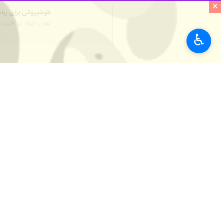
×
♿︎
تهران- ایرنا- اختلاف دبیر وزنه‌بردار
به گزارش ایرنا، بنا به شنیده‌ها پایان ک
در پی دو سه روز گذشته مسابقات قهرمان
اختلافاتی که منجر به زمین‌گیر شدن فد
همچنین به دلیل برخوردهای ناشایست از 
کهرنگی چندین سال سابقه فعالیت در مدی
دهد و باید دید که انوشیروانی چگونه ا
اختلاف کهرنگی با مدیریت کنونی در حال
است ۱۸ بهمن ماه برگزار شود.
ورزش
کشتی و وزنه‌برداری