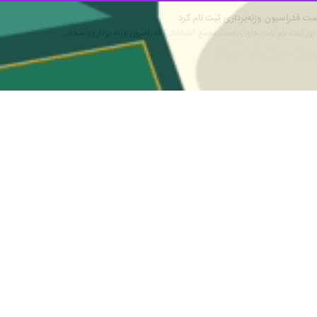
ی با دیگر اعضای فدراسیون سبب شده تا سجاد انوشیروانی در آزمون سختی قرار ب
ار بدر ملوک کهرنگی در فدراسیون وزنه برداری رقم خورد.
ی کشور جوانان برگزار شد با توجه به میزبانی بسیار ضعیف، عدم هماهنگی و ع
راسیون در خصوص مالی، کلاس‌های آموزشی، مسابقات و اردوها با دبیر فدراسیو
جمله با کارمندان فدراسیون و حتی برخورد ناشایست با کاندیداها در زمان ثب
ریت حوزه زنان دارد و توانسته نظم و شان را در ورزش زنان برقرار کند اما
ین آزمون سخت را مدیریت می کند.
ی است که انوشیروانی وی را به عنوان گزینه نایب رییسی زنان برای انتخابات