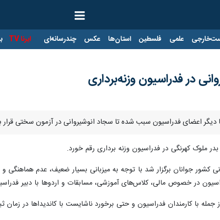
ت‌خارجی
علمی
فلسطین
استان‌ها
عکس
چندرسانه‌ای
ایرنا TV
با
نی در فدراسیون وزنه‌برداری