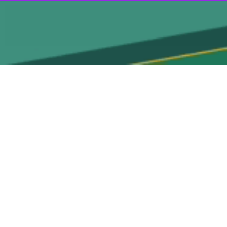
گیرد.
دم رعایت زمانبندی مسابقات این موضوع منجر به بالا گرفتن اختلافات شد.
ن دارد.
ت نام، این آتش اختلاف به کهرنگی هم رسید.
 متاسفانه چنین اتفاقی سبب شد تا وی به کار خود در این فدراسیون پایان
 فدراسیون فوتبال معرفی کرده است. انتخابات فدراسیون وزنه‌برداری قرار