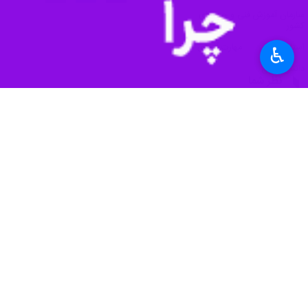
♿︎
ششم توسعه این میزان باید به ۵۰ درصد افزایش یابد.
عباس بیات روز شنبه در حاشیه سفر یکر
تجهیزات این بخش فراهم شود.
۳ سال و افزایش سالانه یک سوم حجم دانش آموزان همراه شد که کندی اجرا را به دنبال داشت.
این مدارس سالانه بیش از ۲۵۰ هنرستان باید در کشور ساخته شود.
این مسوول با تاکید بر توسعه کیفی مد
است که ما دانش آموزان را به سمتی هدا
مدیرکل دفتر فنی و حرفه‌ای و کاردانش 