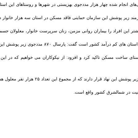
ی انجام شده چهار هزار مددجوی بهزیستی در شهرها و روستاهای این استان ف
مند زیر پوشش این سازمان حمایتی فاقد مسکن در استان سه هزار خانوار در شه
ین افراد را بیماران روانی مزمن، زنان سرپرست خانوار، معلولان جسمی و حرکتی
فت: پارسال ۸۷۰ مددجوی زیر پوشش این نهاد حمایتی در استان خانه‌دار شدند.
 ساخت مسکن تاکید کرد و افزود: از نیکوکاران می خواهیم که در این زمینه
ت در شمالشرق کشور واقع است.