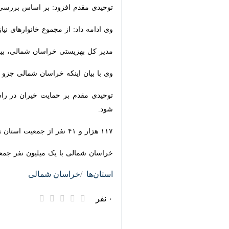
توحیدی مقدم افزود: بر اساس بررسی‌ها
وی ادامه داد: از مجموع خانوارهای نیاز
مدیر کل بهزیستی خراسان شمالی، بیشتر ا
وی با بیان اینکه خراسان شمالی جزو استان های کم درآمد کشور است گ
توحیدی مقدم بر حمایت خیران در راستای
۱۱۷ هزار و ۴۱ نفر از جمعیت استان زیر پوشش این نهاد قرار دارند که از مجموع این تعداد ۲۵ هزار نفر معلول هستند.
خراسان شمالی با یک میلیون نفر جمعی
استان‌ها
خراسان شمالی
۰ نفر
برچسب‌ها