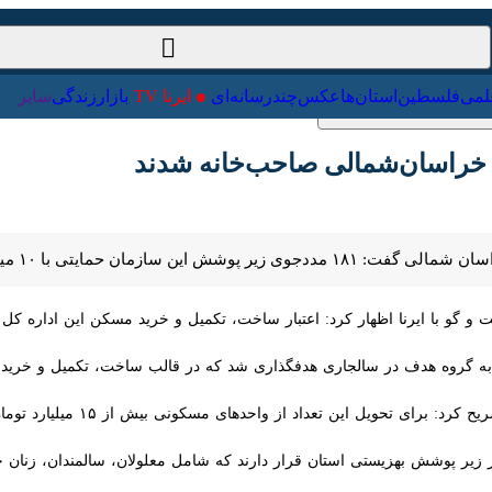
ت‌خارجی
علمی
فلسطین
استان‌ها
عکس
چندرسانه‌ای
ایرنا TV
با
ومان اعتبار در ۹ ماهه امسال صاحب خانه شدند.
 گو با ایرنا اظهار کرد: اعتبار ساخت، تکمیل و خرید مسکن این اداره کل ن
ز واحدهای مسکونی بیش از ۱۵ میلیارد تومان اعتبار مصوب شد که ۱۰ میلیارد آن تاکنون تخصیص یافت.