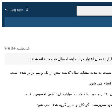
زار
زندگی
سایر
کد مطلب:
84991564
سبت به مدت مشابه سال گذشته بیش از یک و نیم برابر شده است.