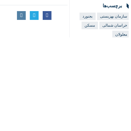
سازمان بهزیستی
بجنورد
خراسان شمالی
مسکن
♿︎
معلولان
×
اخبار مرتبط
یکسال با «دولت مردم
بهزیستی خراسان‌شمالی ۹ میلیارد تومان برای پیشگیری از اعت
بجنورد- ایرنا- مدیرکل بهزیستی خراسان ش
۷۲ خانوار زیر پوشش بهزیستی خراسان شمالی خانه‌دار شدند
بجنورد- ایرنا- مسوول م
۳۴ واحد مسکونی برای مددجویان خراسان شمالی ساخته می‌شود
بجنورد- ایرنا- ۳۴ واحد مسکونی با مشارکت سازمان‌ها و نهادهای حمایتی خراسان شمالی برای زنان سرپرست…