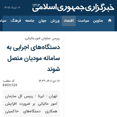
۱۷ مرداد ۱۴۰۵
عناوین‌
سیاست
اقتصاد
ورزش
جهان
جامعه
فرهنگ
سیاس
رییس سازمان امور مالیاتی:
دستگاه‌های اجرایی به
سامانه مودیان متصل
شوند
۱۷ دی ۱۴۰۱، ۱۴:۳۹
کد مطلب:
84991529
تهران - ایرنا - رییس کل سازمان
امور مالیاتی بر ضرورت افزایش
همکاری دستگاه‌های حاکمیتی