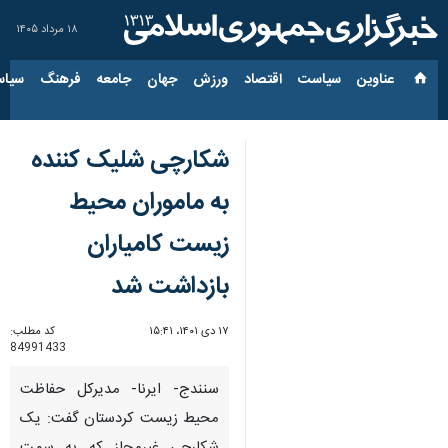
۱۸ مرداد ۱۴۰۵
عناوین‌
سیاست
اقتصاد
ورزش
جهان
جامعه
فرهنگ
سیاس
شکارچی شلیک کننده
به ماموران محیط
زیست کامیاران
بازداشت شد
۱۷ دی ۱۴۰۱، ۱۵:۴۱
کد مطلب:
84991433
سنندج- ایرنا- مدیرکل حفاظت
محیط زیست کردستان گفت: یک