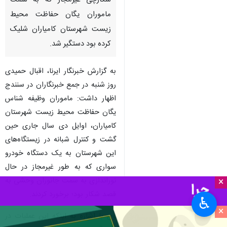
شکارچی غیرمجاز که به سمت
ماموران یگان حفاظت محیط
زیست شهرستان کامیاران شلیک
کرده بود دستگیر شد.
به گزارش خبرنگار ایرنا، اقبال حمیدی
روز شنبه در جمع خبرنگاران در سنندج
اظهار داشت: ماموران وظیفه شناس
یگان حفاظت محیط زیست شهرستان
کامیاران، اوایل دی سال جاری حین
گشت و کنترل شبانه در زیستگاه‌های
این شهرستان به یک دستگاه خودرو
سواری که به طور غیرمجاز در حال
نوراندازی به سمت جانوران وحشی به
×
قصد شکار بود؛ برخورد کردند.
♿︎
×
وی با اشاره به اینکه این عملیات در