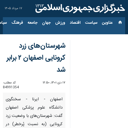
۱۷ مرداد ۱۴۰۵
عناوین‌
سیاست
اقتصاد
ورزش
جهان
جامعه
فرهنگ
سیاس
شهرستان‌های زرد
کرونایی اصفهان ۲ برابر
شد
۱۷ دی ۱۴۰۱، ۱۲:۵۰
کد مطلب:
84991354
اصفهان - ایرنا - سخنگوی
دانشگاه علوم پزشکی اصفهان
گفت: شهرستان‌های با وضعیت زرد
کرونایی (به نسبت پُرخطر) در