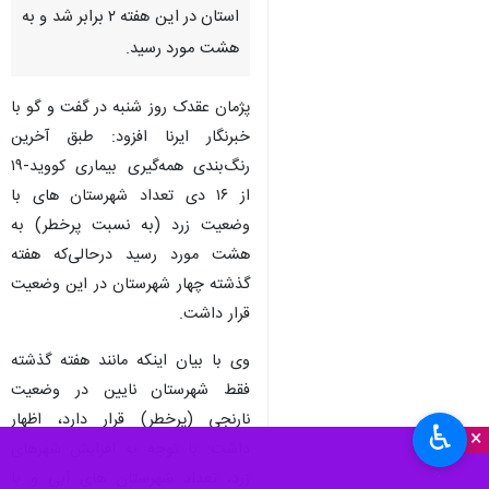
استان در این هفته ۲ برابر شد و به
هشت مورد رسید.
پژمان عقدک روز شنبه در گفت و گو با
خبرنگار ایرنا افزود: طبق آخرین
رنگ‌بندی همه‌گیری بیماری کووید-۱۹
از ۱۶ دی تعداد شهرستان های با
وضعیت زرد (به نسبت پرخطر) به
هشت مورد رسید درحالی‌که هفته
گذشته چهار شهرستان در این وضعیت
قرار داشت.
وی با بیان اینکه مانند هفته گذشته
فقط شهرستان نایین در وضعیت
نارنجی (پرخطر) قرار دارد، اظهار
♿︎
×
داشت: با توجه به افزایش شهرهای
زرد، تعداد شهرستان های آبی و با