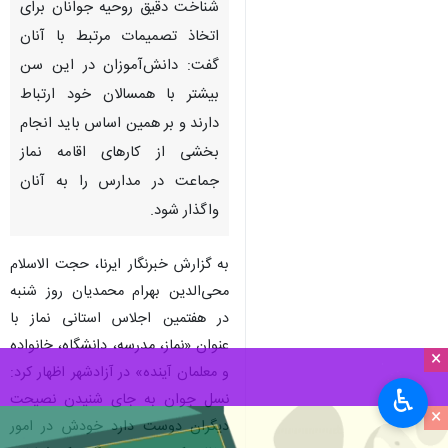
شناخت دقیق روحیه جوانان برای
اتخاذ تصمیمات مرتبط با آنان
گفت: دانش‌آموزان در این سن
بیشتر با همسالان خود ارتباط
دارند و بر همین اساس باید انجام
بخشی از کارهای اقامه نماز
جماعت در مدارس را به آنان
واگذار شود.
به گزارش خبرنگار ایرنا، حجت الاسلام
محی‌الدین بهرام محمدیان روز شنبه
در هفتمین اجلاس استانی نماز با
عنوان «نماز، مدرسه، دانشگاه، خانواده
×
و معلمان آینده» در آزادشهر اظهار کرد:
♿︎
نسل جوان به جای شنیدن نصیحت
×
دیگران دوست دارد خودش در امور