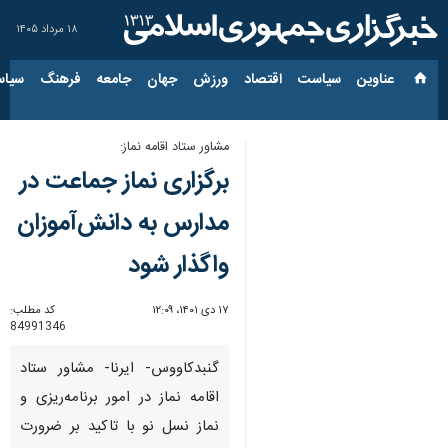
۱۸ مرداد ۱۴۰۵
عناوین‌
سیاست
اقتصاد
ورزش
جهان
جامعه
فرهنگ
سیاس
مشاور ستاد اقامه نماز:
برگزاری نماز جماعت در
مدارس به دانش‌آموزان
واگذار شود
۱۷ دی ۱۴۰۱، ۱۲:۰۹
کد مطلب:
84991346
گنبدکاووس- ایرنا- مشاور ستاد
اقامه نماز در امور برنامه‌ریزی و
نماز نسل نو با تاکید بر ضرورت