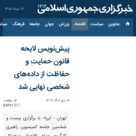
۱۷ مرداد ۱۴۰۵
عناوین‌
سیاست
اقتصاد
ورزش
جهان
جامعه
فرهنگ
سیاس
پیش‌نویس لایحه
قانون حمایت و
حفاظت از داده‌های
شخصی نهایی شد
۱۷ دی ۱۴۰۱، ۱۲:۱۹
کد مطلب:
84991317
تهران - ایرنا- با برگزاری بیست و
ششمین جلسه کمیسیون راهبری