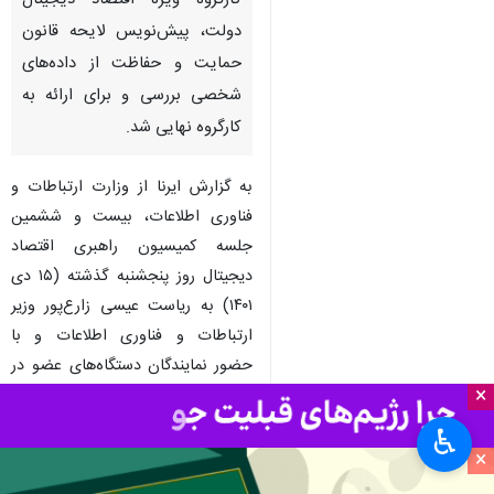
کارگروه ویژه اقتصاد دیجیتال
دولت، پیش‌نویس لایحه قانون
حمایت و حفاظت از داده‌های
شخصی بررسی و برای ارائه به
کارگروه نهایی شد.
به گزارش ایرنا از وزارت ارتباطات و
فناوری اطلاعات، بیست و ششمین
جلسه کمیسیون راهبری اقتصاد
دیجیتال روز پنجشنبه گذشته (۱۵ دی
۱۴۰۱) به ریاست عیسی زارع‌پور وزیر
ارتباطات و فناوری اطلاعات و با
حضور نمایندگان دستگاه‌های عضو در
×
محل وزارت ارتباطات برگزار شد.
♿︎
در این جلسه که برای بررسی بندهای
×
پیش‌نویس لایحه قانون حمایت و