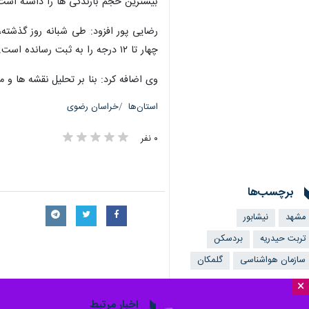
بیشترین حجم بارندگی ها را داشته است
چهار تا ۱۲ درجه را به ثبت رسانده است.
وی اضافه کرد: بنا بر تحلیل نقشه ها و مدل های هو
استان‌ها
خراسان رضوی
۰ نفر
برچسب‌ها
مشهد
نیشابور
تربت حیدریه
بردسکن
سازمان هواشناسی
گلمکان
×
اخبار مرتبط