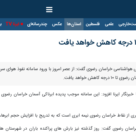
ت‌خارجی
علمی
فلسطین
استان‌ها
عکس
چندرسانه‌ای
ایرنا TV
با
هواشناسی خراسان رضوی گفت: از عصر امروز با ورود سامانه نفوذ هوای سرد به
 کاهش خواهد یافت.
ا خبرنگار ایرنا افزود: این سامانه موجب پدیده ابرناکی آسمان خراسان رضو
ری از نقاط خراسان رضوی نیمه ابری است که به تدریج با افزایش حجم ابرها، 
اسان رضوی گفت: روز گذشته نیز بارش های پراکنده باران در شهرستان ها