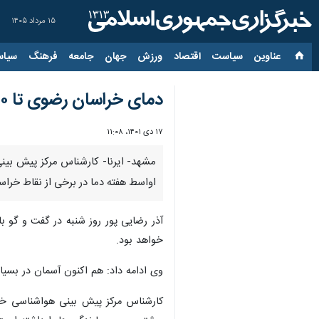
۱۵ مرداد ۱۴۰۵
عناوین‌
سیاست
اقتصاد
ورزش
جهان
جامعه
فرهنگ
سیاس
دمای خراسان رضوی تا ۱۰ درجه کاهش خواهد یافت
۱۷ دی ۱۴۰۱، ۱۱:۰۸
مشهد- ایرنا- کارشناس مرکز پیش بینی 
اواسط هفته دما در برخی از نقاط خراسان رضوی تا ۱۰ درجه
آذر رضایی پور روز شنبه در گفت و گو ب
خواهد بود.
وی ادامه داد: هم اکنون آسمان در بسیا
کارشناس مرکز پیش بینی هواشناسی خر