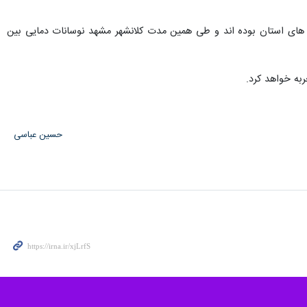
باد به ترتیب با منفی یک و ۱۸ سردترین و گرمترین شهرستان های استان بوده اند و طی همین مدت کلانشهر مشهد نوسانات دمایی بین
حسین عباسی