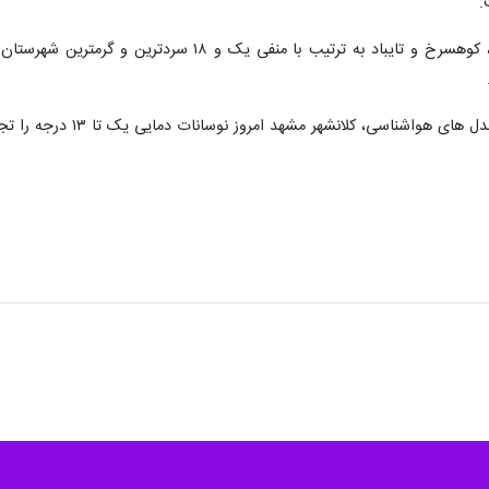
.
رضایی پور افزود: طی شبانه روز گذشته، کوهسرخ و تای
اشناسی، کلانشهر مشهد امروز نوسانات دمایی یک تا ۱۳ درجه را تجربه خواهد کرد.