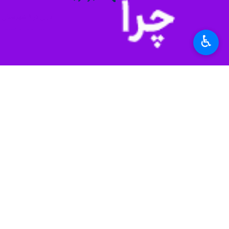
باران در ۹ شهرستان خراسان رضوی بارید
مشهد-ایرنا- کارشناس پیش
♿︎
باران و برف خراسان 
مشهد- ایرنا- کارشناس
بارش‌ها از فردا خراس
مشهد- ایرنا- کارشناس
نظر شما