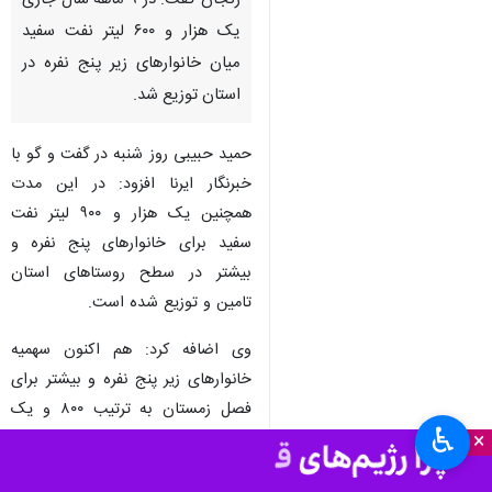
زنجان گفت: در ۹ ماهه سال جاری
یک هزار و ۶۰۰ لیتر نفت سفید
میان خانوارهای زیر پنج نفره در
استان توزیع شد.
حمید حبیبی روز شنبه در گفت و گو با
خبرنگار ایرنا افزود: در این مدت
همچنین یک هزار و ۹۰۰ لیتر نفت
سفید برای خانوارهای پنج نفره و
بیشتر در سطح روستاهای استان
تامین و توزیع شده است.
وی اضافه کرد: هم اکنون سهمیه
خانوارهای زیر پنج نفره و بیشتر برای
فصل زمستان به ترتیب ۸۰۰ و یک
♿︎
×
هزار لیتر تعیین شده و در مرحله اقدام
و توزیع است.