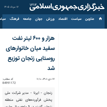
۱۶ مرداد ۱۴۰۵
عناوین‌
سیاست
اقتصاد
ورزش
جهان
جامعه
فرهنگ
سیاس
هزار و ۶۰۰ لیتر نفت
سفید میان خانوارهای
روستایی زنجان توزیع
شد
۱۷ دی ۱۴۰۱، ۱۱:۱۰
کد مطلب:
84991172
زنجان - ایرنا - مدیر شرکت ملی
پخش فرآورده‌های نفتی منطقه