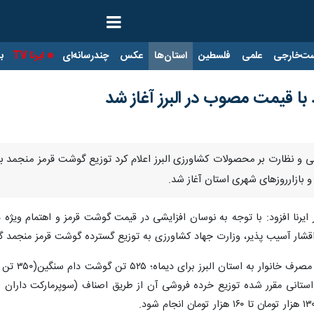
ت‌خارجی
علمی
فلسطین
استان‌ها
عکس
چندرسانه‌ای
ایرنا TV
با
ا قیمت مصوب در البرز آغاز شد
 و نظارت بر محصولات کشاورزی البرز اعلام کرد توزیع گوشت قرمز منجمد با 
و بازارروزهای شهری استان آغاز شد.
 ایرنا افزود: با توجه به نوسان افزایشی در قیمت گوشت قرمز و اهتمام ویژ
شار آسیب پذیر، وزارت جهاد کشاورزی به توزیع گسترده گوشت قرمز منجمد گ
ستانی مقرر شده توزیع خرده فروشی آن از طریق اصناف (سوپرمارکت داران و پر