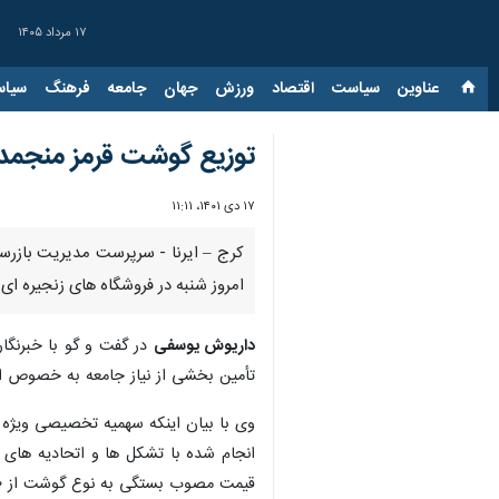
۱۷ مرداد ۱۴۰۵
عناوین‌
سیاست
اقتصاد
ورزش
جهان
جامعه
فرهنگ
سیاس
توزیع گوشت قرمز منجمد ب
۱۷ دی ۱۴۰۱، ۱۱:۱۱
کرج – ایرنا - سرپرست مدیریت بازرسی
امروز شنبه در فروشگاه های زنجیره ای 
داریوش یوسفی
در گفت و گو با خبرنگار
تأمین بخشی از نیاز جامعه به خصوص اق
انجام شده با تشکل ها و اتحادیه های ا
قیمت مصوب بستگی به نوع گوشت از ۱۳۰ هزار تومان تا ۱۶۰ هزار تومان انجام شود.