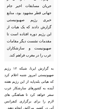
جریان مسابقات اخیر جام جهانی
قطر مشهود بود، منابع خبری
رژیم صهیونیستی گزارش دادند
که یک هیات از این رژیم دوره
افتاده است تا مقدمات نشست
دیگر مقامات صهیونیست و
سازشکاران عرب را در مغرب
فراهم کند.
به گزارش ایرنا، شبکه ۱۲ رژیم
صهیونیستی امروز شنبه اعلام کرد که
هیاتی بلندپایه از این رژیم هفته آینده
به کشورهای سازشکار عرب سفر
خواهد کرد تا هماهنگی های لازم را
♿︎
برای برگزاری کنفرانس آتی در کشور
مراکش انجام دهند.