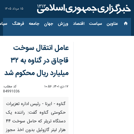
۱۵ مرداد ۱۴۰۵
عناوین‌
سیاست
اقتصاد
ورزش
جهان
جامعه
فرهنگ
سیاس
عامل انتقال سوخت
قاچاق در گناوه به ۳۲
میلیارد ریال محکوم شد
۱۷ دی ۱۴۰۱، ۱۰:۵۶
کد مطلب:
84991036
گناوه - ایرنا - رئیس اداره تعزیرات
حکومتی گناوه گفت: راننده یک
دستگاه تریلر که حامل سوخت ۴۴
هزار لیتر گازوئیل بدون اخذ مجوز