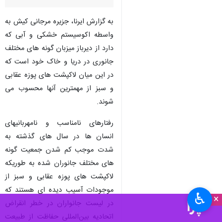
به گزارش ایرنا، جزیره مرجانی کیش به
واسطه اکوسیستم خشکی و آبی که
دارد از دیرباز میزبان گونه های مختلف
جانوری در دریا و خاک خود است که
در این میان لاکپشت های پوزه عقابی
و سبز از مهمترین آنها محسوب می
شوند.
رفتارهای نامناسب و نامهربانی‎های
انسان ها در سال های گذشته به
شدت موجب کم شدن جمعیت گونه
های مختلف جانوران شده به طوریکه
لاکپشت های پوزه عقابی و سبز از
موجودات آسیب دیده ای هستند که
♿︎
×
در لیست جانواران در خطر انقراض
اتحادیه بین‌المللی حفاظت از طبیعت