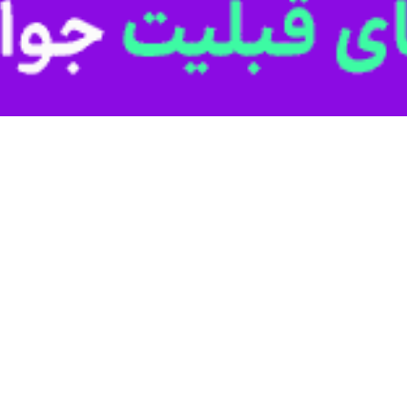
بینی اداره کل هواشناسی کهگیلویه وبویراحمد گفت: طبق نقشه‌های پیش یا
ن موارد ایمنی را رعایت کنند.
خبرنگار ایرنا افزود: مه غلیظ از ساعت چهار بامداد و هم اکنون دید افقی در 
هی نیاز است رانندگان با روشن کردن چراغ خودروها ایمنی لازم را رعایت کنند
هرستانهای گرمسیری استان ۵۰ متر است.
تر است.
زمین و توده هوای موجود پایین سرد و بالا گرم و وجود بخار آب زیاد به وجو
ده مه گرفتگی بامداد فردا هم جو استان را تحت تاثیر قرار دهد.