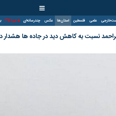
ت‌خارجی
علمی
فلسطین
استان‌ها
عکس
چندرسانه‌ای
ایرنا TV
با
راحمد نسبت به کاهش دید در جاده ها هشدار دا