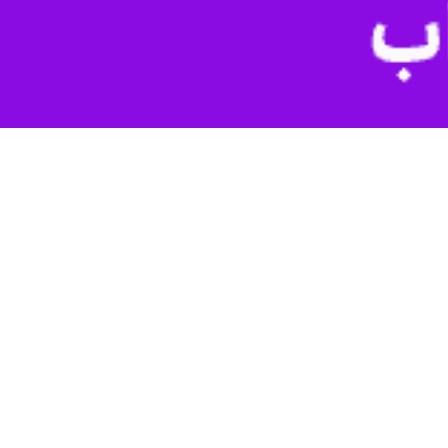
بی لغزندگی، مه گرفتگی و کاهش دید در جاده‌های این استان پیش بینی
شهرهای مختلف استان کمتر از یکصد متر رسانده است.
.
د می‌آید.