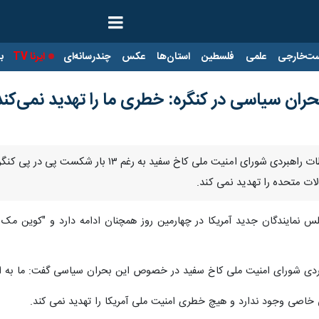
ت‌خارجی
علمی
فلسطین
استان‌ها
عکس
چندرسانه‌ای
ایرنا TV
با
ران سیاسی در کنگره: خطری ما را تهدید نمی‌کند
نیویورک – ایرنا- هماهنگ کننده ارتباطات راهبرد
ت متحده را تهدید نمی کند.
نمایندگان جدید آمریکا در چهارمین روز همچنان ادامه دارد و "کوین مک کار
ردی شورای امنیت ملی کاخ سفید در خصوص این بحران سیاسی گفت: ما به ارتب
 خاصی وجود ندارد و هیچ خطری امنیت ملی آمریکا را تهدید نمی کند.