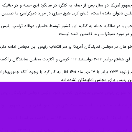
هور آمریکا دو سال پس از حمله به کنگره در سالگرد این حمله و در حالیکه 
جلس ناتوان مانده است، اذعان کرد: هیچ چیزی در مورد دموکراسی ما تضمین
ی و در سالگرد حمله به کنگره این کشور توسط حامیان دونالد ترامپ رئیس ج
خواهان در مجلس نمایندگان آمریکا بر سر انتخاب رئیس این مجلس ادامه دارد.
کنند و دموکرات ها نیز ۲۱۲ کرسی را بدست آوردند.
ین رئیس برای مجلس نمایندگان نشده اند.
 انتخاب به دنبال مقابله با سیاست های دولت جو بایدن رئیس جمهور دموکرا
ن طولانی‌ترین رقابت در ۱۶۴ سال گذشته در آمریکا است.
ک رئیس را انتخاب کند، سال ۱۹۲۳ بود. در آن زمان، رئیس مجلس نمایندگان بعد از ۹ بار رای گیری انتخاب شد.