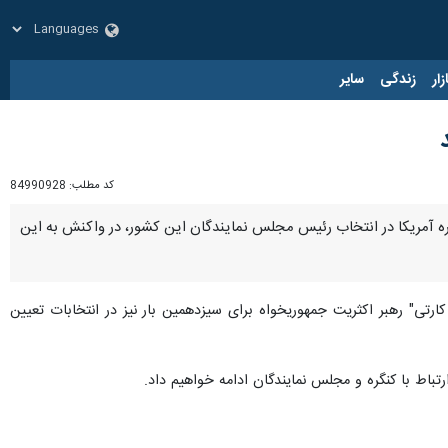
زار
زندگی
سایر
کد مطلب:
84990928
ی شورای امنیت ملی کاخ سفید به رغم ۱۳ بار شکست پی در پی کنگره آمریکا در انتخاب رئیس مجلس نمایندگان این کشور، در واکنش به این
تی" رهبر اکثریت جمهوریخواه برای سیزدهمین بار نیز در انتخابات تعیین
اط با کنگره و مجلس نمایندگان ادامه خواهیم داد.