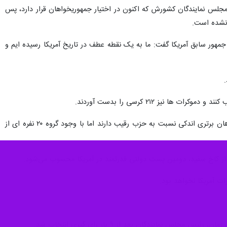
مجلس نمایندگان کشورش که اکنون در اختیار جمهوریخواهان قرار دارد، پس
 نشده است.
مهور سابق آمریکا گفت: ما به یک نقطه عطف در تاریخ آمریکا رسیده ایم و
یکصد و هجدهمین کنگره آمریکا که سوم ژانویه ۲۰۲۳ برابر با ۱۳ دی ماه ۱۴۰۱ آغاز به کار کرد با وجود آنکه جمهوریخواهان برتری اندکی نسبت به حزب رقیب دارند اما با وجود گروه ۲۰ نفره ای از
ت آمریکا نخواهد بود.