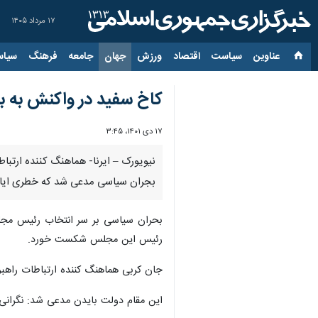
۱۷ مرداد ۱۴۰۵
عناوین‌
سیاست
اقتصاد
ورزش
جهان
جامعه
فرهنگ
سیاس
کاخ سفید در واکنش به بح
۱۷ دی ۱۴۰۱، ۳:۴۵
بجران سیاسی مدعی شد که خطری ایالا
بحران سیاسی بر سر انتخاب رئیس مجلس 
رئیس این مجلس شکست خورد.
جان کربی هماهنگ کننده ارتباطات راهب
این مقام دولت بایدن مدعی شد: نگرانی