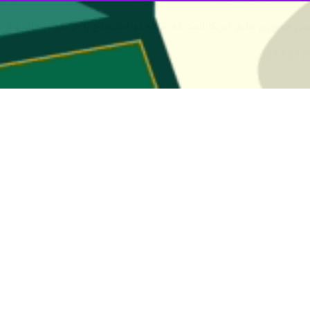
یزی در دموکراسی ما تضمین نشده است