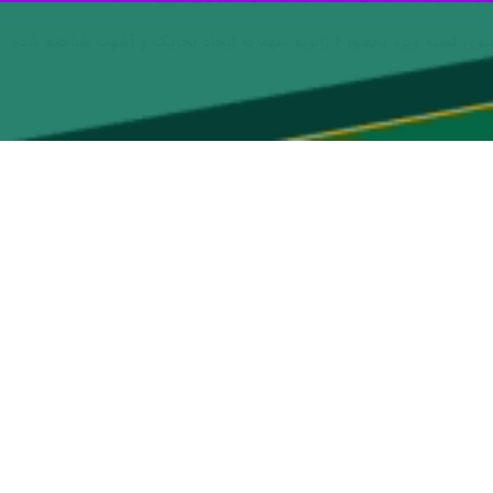
مک کارتی مورد حمایت دونالد ترامپ رئیس جمهوری سابق آمریکا است که سابقه دو استیضاح را در کارنامه دارد و از سوی کمیته ویژه تحقیق ۶ ژانویه متهم به ایجاد تحریک و آشوب شناخته شده