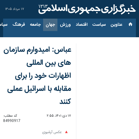
۱۷ مرداد ۱۴۰۵
عناوین‌
سیاست
اقتصاد
ورزش
جهان
جامعه
فرهنگ
سیاس
عباس: امیدوارم سازمان
های بین المللی
اظهارات خود را برای
مقابله با اسرائیل عملی
کنند
۱۷ دی ۱۴۰۱، ۲:۵۵
کد مطلب:
84990917
عکس آرشیوی