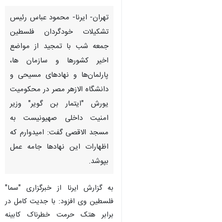
تهران- ایرنا- محمود عباس رئیس
تشکیلات خودگردان فلسطین
جمعه شب با تمجید از مواضع
اخیر کشورها و سازمان ها،
پارلمان‌ها و نهادهای مسیحی و
دانشگاه الازهر مصر در محکومیت
یورش "ایتمار بن گویر" وزیر
امنیت داخلی صهیونیست به
مسجد الاقصی گفت: امیدوارم که
اظهارات این نهادها جامه عمل
بپوشد.
به گزارش ایرنا از خبرگزاری "سما"
♿︎
فلسطین وی افزود: با جدیت کامل در
برابر هتک حرمت خطرناک کابینه