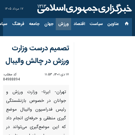
۱۷ مرداد ۱۴۰۵
عناوین‌
سیاست
اقتصاد
ورزش
جهان
جامعه
فرهنگ
سیاس
تصمیم درست وزارت
ورزش در چالش والیبال
۱۷ دی ۱۴۰۱، ۱۱:۵۳
کد مطلب:
84988894
تهران- ایرنا- وزارت ورزش و
جوانان در خصوص بازنشستگی
رئیس فدراسیون والیبال موضع
گیری منطقی و حرفه‌ای انجام داد
که این موضع‌گیری می‌تواند در