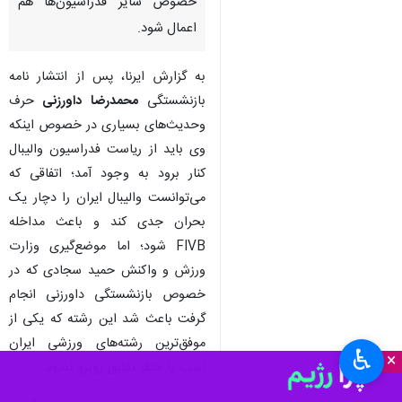
خصوص سایر فدراسیون‌ها هم
اعمال شود.
به گزارش ایرنا، پس از انتشار نامه
بازنشستگی
محمدرضا داورزنی
حرف
وحدیث‌های بسیاری در خصوص اینکه
وی باید از ریاست فدراسیون والیبال
کنار برود به وجود آمد؛ اتفاقی که
می‌توانست والیبال ایران را دچار یک
بحران جدی کند و باعث مداخله
FIVB شود؛ اما موضع‌گیری وزارت
ورزش و واکنش حمید سجادی که در
خصوص بازنشستگی داورزنی انجام
گرفت باعث شد این رشته که یکی از
موفق‌ترین رشته‌های ورزشی ایران
♿︎
×
است با خطر تعلیق روبرو نشود.