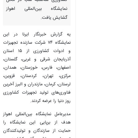
کشاورزی سه‌شنبه شب در محل
نمایشگاه بین‌المللی اهواز
گشایش یافت.
یه گزارش خبرنگار ایرنا در این
نمایشگاه ۷۴ شرکت سازنده تجهیزات
و ادوات کشاورزی از ۱۵ استان
آذربایجان شرقی و غربی، گلستان،
اصفهان، فارس، خوزستان، همدان،
مرکزی، تهران، کردستان، قزوین،
لرستان، کرمان، مازندران و البرز آخرین
فناوری‌های تولید تجهیزات کشاورزی
روز دنیا را عرضه کردند.
مدیرعامل نمایشگاه بین‌المللی اهواز
هدف از برپایی این نمایشگاه را
حمایت از سازندگان و تولیدکنندگان