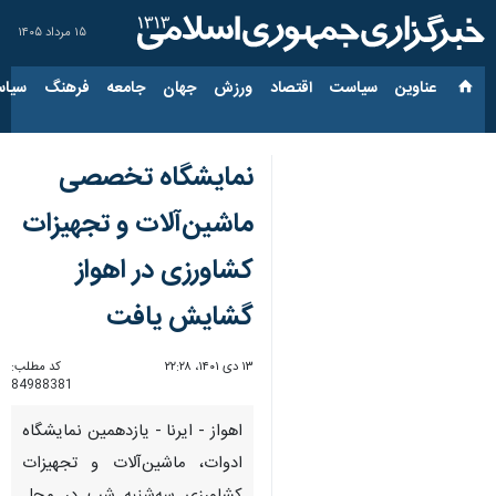
۱۵ مرداد ۱۴۰۵
عناوین‌
سیاست
اقتصاد
ورزش
جهان
جامعه
فرهنگ
سیاس
نمایشگاه تخصصی
ماشین‌آلات و تجهیزات
کشاورزی در اهواز
گشایش یافت
۱۳ دی ۱۴۰۱، ۲۲:۲۸
کد مطلب:
84988381
اهواز - ایرنا - یازدهمین نمایشگاه
ادوات، ماشین‌آلات و تجهیزات