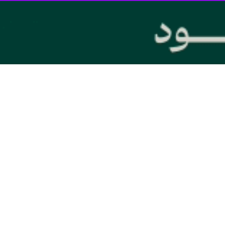
ل استقلال از هفته آینده در تمرینات گروهی آبی‌پوشان شرکت می‌کند.
یدی داد.
 تمرینات فیزیوتراپی و آب‌درمانی پرداخته بود، امروز با حضور در محل تمرین آب
ادامه داده و از هفته آینده در تمرینات تاکتیکی و گروهی استقلال شرکت خواهد 
ر هفته شانزدهم لیگ برتر در تبریز میهمان تراکتور است.