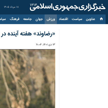
۱۸ مرداد ۱۴۰۵
عناوین‌
سیاست
اقتصاد
ورزش
جهان
جامعه
فرهنگ
سیاس
«رضاوند» هفته آینده در
۱۳ دی ۱۴۰۱، ۲۰:۰۴