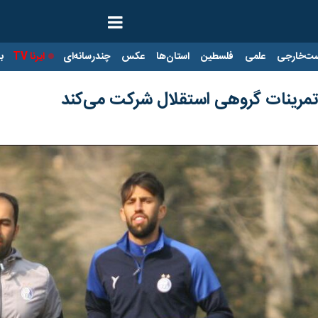
ت‌خارجی
علمی
فلسطین
استان‌ها
عکس
چندرسانه‌ای
ایرنا TV
با
 تمرینات گروهی استقلال شرکت می‌کند