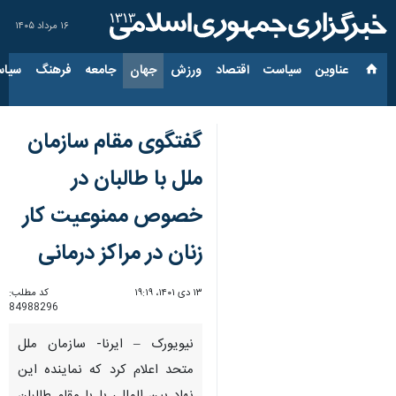
۱۶ مرداد ۱۴۰۵
عناوین‌
سیاست
اقتصاد
ورزش
جهان
جامعه
فرهنگ
سیاس
گفتگوی مقام سازمان
ملل با طالبان در
خصوص ممنوعیت کار
زنان در مراکز درمانی
۱۳ دی ۱۴۰۱، ۱۹:۱۹
کد مطلب:
84988296
نیویورک – ایرنا- سازمان ملل
متحد اعلام کرد که نماینده این