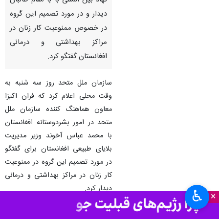
نهاد بین المللی با با مقام طالبان
دیدار و در مورد تصمیم این گروه
در خصوص ممنوعیت کار زنان در
مراکز بهداشتی و درمانی
افغانستان گفتگو کرد.
سازمان ملل متحد روز سه شنبه به
وقت محلی اعلام کرد که فران اکیزا
معاون هماهنگ کننده سازمان ملل
متحد در امور بشردوستانه افغانستان
با محمد عباس آخوند وزیر مدیریت
بلایای طبیعی افغانستان برای گفتگو
در مورد تصمیم این گروه در ممنوعیت
کار زنان در مراکز بهداشتی و درمانی
دیدار کرد.
♿︎
×
سازمان ملل افزود که در این دیدار،