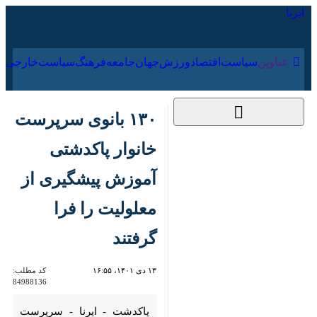
۱۷ مرداد ۱۴۰۵
عناوین‌
سیاست
اقتصاد
ورزش
جهان
جامعه
فرهنگ
۱۳۰ بانوی سرپرست
خانوار پاکدشتی آموزش
پیشگیری از معلولیت را
فرا گرفتند
۱۳ دی ۱۴۰۱، ۱۶:۵۵
کد مطلب:
84988136
پاکدشت - ایرنا - سرپرست اداره
بهزیستی شهرستان پاکدشت