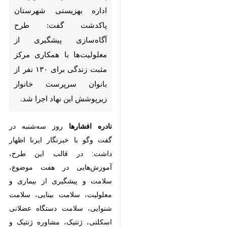
گفت: طرح آگاه‌سازی پیشگیری از
معلولیت‌ها با همکاری مرکز مثبت
زندگی برای ۱۳۰ نفر از بانوان
سرپرست خانوار زیرپوشش این
نهاد اجرا شد.
نادره افشارها
روز سه‌شنبه در گفت‌
وگو با خبرنگار ایرنا اظهار داشت: در
قالب این طرح، آموزش‌هایی در هفت
موضوع، سلامت و پیشگیری از بیماری
و معلولیت، سلامت بینایی، سلامت
شنوایی، سلامت دستگاه عضلانی
اسکلتی، ژنتیک، مشاوره ژنتیک و
پیشگیری از حوادث ارائه شد.
♿︎
×
وی خاطرنشان کرد: طی سالهای
گذشته با همکاری آموزش و پرورش،