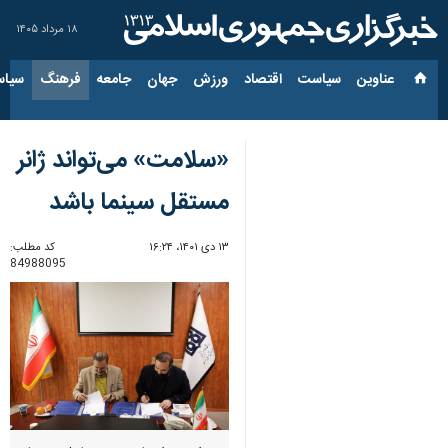
۱۸ مرداد ۱۴۰۵
عناوین‌
سیاست
اقتصاد
ورزش
جهان
جامعه
فرهنگ
سیاس
«سلامت» می‌تواند ژانر
مستقل سینما باشد
۱۳ دی ۱۴۰۱، ۱۶:۲۴
کد مطلب:
84988095