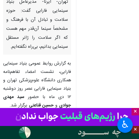
تهران- ایرنا- مدیرعامل بنیاد
سینمایی فارابی گفت: حوزه
سلامت و تبادل آن با فرهنگ و
مشخصاً سینما آن‌قدر مهم هست
که اگر سلامت را ژانر مستقل
سینمایی بدانیم، بی‌راه نگفته‌ایم.
به گزارش روابط عمومی بنیاد سینمایی
فارابی، نشست امضاء تفاهم‌نامه
همکاری دانشگاه علوم‌پزشکی تهران و
بنیاد سینمایی فارابی عصر روز دوشنبه
۱۲ دی ماه با حضور
سید مهدی
جوادی
و
حسین قناعتی
برگزار شد.
×
در ابتدای این نشست، سید مهدی
♿︎
جوادی مدیرعامل فارابی با بیان اینکه
×
سینمای ایران در حوزه بهداشت و