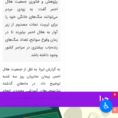
پژوهش و فناوری جمعیت هلال
احمر گفت: به زودی مردم
می‌توانند سگ‌های خانگی خود را
برای تربیت نجات مصدوم از زیر
آوار به هلال احمر بیاورند تا در
زمان وقوع سوانح، تعداد سگ‌های
زنده‌یاب بیشتری در سراسر کشور
وجود داشته باشد.
به گزارش ایرنا به نقل از جمعیت هلال
احمر، پیمان صابریان روز سه شنبه
توضیح داد: در ماه‌های گذشته
نیازسنجی‌های آموزشی مجددی انجام
×
شد و در نتیجه آن موفق شدیم پس از
♿︎
سال‌ها آموزش‌های عمومی تزریقات در
×
هنگام اضطرار را به برنامه آموزش‌های