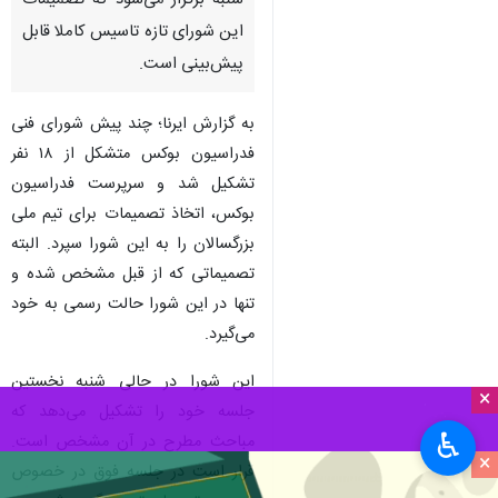
شنبه برگزار می‌شود که تصمیمات
این شورای تازه تاسیس کاملا قابل
پیش‌بینی است.
به گزارش ایرنا؛ چند پیش شورای فنی
فدراسیون بوکس متشکل از ۱۸ نفر
تشکیل شد و سرپرست فدراسیون
بوکس، اتخاذ تصمیمات برای تیم ملی
بزرگسالان را به این شورا سپرد. البته
تصمیماتی که از قبل مشخص شده و
تنها در این شورا حالت رسمی به خود
می‌گیرد.
این شورا در حالی شنبه نخستین
×
جلسه خود را تشکیل می‌دهد که
♿︎
مباحث مطرح در آن مشخص است.
×
قرار است در جلسه فوق در خصوص