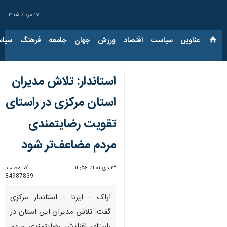
۱۷ مرداد ۱۴۰۵
عناوین‌
سیاست
اقتصاد
ورزش
جهان
جامعه
فرهنگ
سیاس
استاندار: تلاش مدیران
استان مرکزی در راستای
تقویت رضایتمندی
مردم مضاعف‌تر شود
۱۳ دی ۱۴۰۱، ۱۴:۵۶
کد مطلب:
84987839
اراک - ایرنا - استاندار مرکزی
گفت: تلاش مدیران این استان در