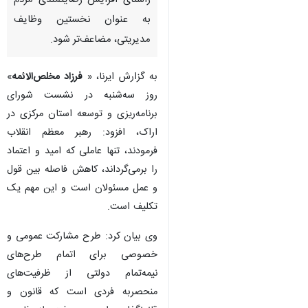
راستای افزایش رضایتمندی مردم
به عنوان نخستین وظایف
مدیریتی، مضاعف‌تر شود.
به گزارش ایرنا، «
فرزاد مخلص‌الائمه
»
روز سه‌شنبه در نشست شورای
برنامه‌ریزی و توسعه استان مرکزی در
اراک، افزود: رهبر معظم انقلاب
فرمودند، تنها عاملی که امید و اعتماد
را برمی‌گرداند، کاهش فاصله بین قول
و عمل مسئولان است‌ و این مهم یک
تکلیف است.
وی بیان کرد: طرح مشارکت عمومی و
خصوصی برای اتمام طرح‌های
نیمه‌تمام دولتی از ظرفیت‌های
منحصربه فردی است که قانون و