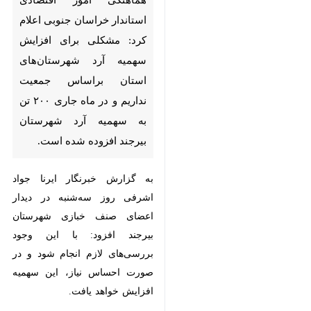
جنوبی اعلام کرد: مشکلی برای
افزایش سهمیه آرد
شهرستان‌های استان براساس
جمعیت نداریم و در ماه جاری
۲۰۰ تن به سهمیه آرد شهرستان
بیرجند افزوده شده است.
به گزارش خبرنگار ایرنا جواد اشرفی
روز سه‌شنبه در دیدار اعضای صنف
خبازی شهرستان بیرجند افزود: با این
وجود بررسی‌های لازم انجام شود و
در صورت احساس نیاز، این سهمیه
افزایش خواهد یافت.
وی با بیان اینکه سهمیه آرد نسبت به
♿︎
×
سرانه جمعیت از سال ۱۳۹۵ تا ۱۴۰۰
افزایش داشته است، به اداره‌ کل