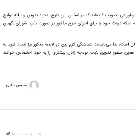
ی مجلس شورای اسلامی را به‌صورت دوفوریتی تصویب کرده‌اند که بر اساس این طرح، نحوه تدوین و ارائه لوایح
ه اینکه دولت خود را برای اجرای طرح مذکور در صورت تأیید شورای نگهبان
یان است، لذا می‌بایست هماهنگی لازم بین دو لایحه مذکور نیز ایجاد شود به
سبی رسیده تا بتواند اثرگذاری لازم بر لایحه بودجه سال ۱۴۰۲ را داشته باشد، به همین منظور تدوین لایحه بودجه زمان بیشتری را به خود اختصاص خواهد
محسن نظری