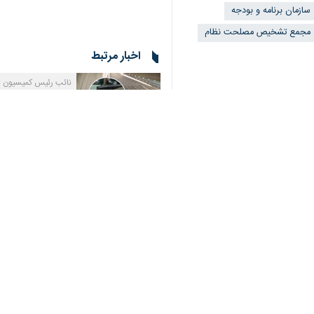
سازمان برنامه و بودجه
مجمع تشخیص مصلحت نظام
♿︎
اخبار مرتبط
نائب رئیس کمیسیون بر
×
لایحه بودجه ۱۴۰۲ به هیات رییسه مجلس تقدیم شد/ قانون برنامه ششم تمدید می‌شود
تهران_ ایرنا_ نایب ری
توضیح سازمان برنامه 
تهران- ایرنا- سازمان 
سازمان برنامه و بودجه
تدوین برنامه هفتم ه
تهران- ایرنا- سازمان ب