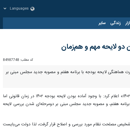
زار
زندگی
سایر
ن دو لایحه مهم و هم‌زمان
کد مطلب:
84987748
ورت هماهنگی لایحه بودجه با برنامه هفتم و مصوبه جدید مجلس مبنی بر
به گزارش ایرنا، سازمان برنامه و بودجه در پاسخ به گزارش سایت اکوایران با عنوان «سنت شکنی دولت در بودجه ۱۴۰۲» اعلام کرد: با وجود آماده بودن لایحه بودجه ۱۴۰۲ در زمان قانونی اما
رنامه هفتم، و مصوبه جدید مجلس مبنی بر دومرحله‌ای شدن بررسی لایحه
ع تشخیص مصلحت نظام مورد بررسی و اصلاح قرار گرفت، لذا دولت می‌بایست