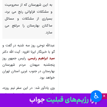
بهارستان- ایرنا- فرماندار شهرستان
بهارستان گفت: سفر رئیس جمهور
به این شهرستان که از محرومیت
و مشکلات فراوانی رنج می برد،
بسیاری از مشکلات و مسائل
ساکنان بهارستان را مرتفع می
سازد.
عبدالله نوحی روز سه شنبه در گفت و
گو با خبرنگار ایرنا افزود: آیت الله دکتر
سید ابراهیم رئیسی
رئیس جمهور روز
♿︎
×
پنجشنبه میهمان مردم شهرستان
بهارستان در جنوب غربی استان تهران