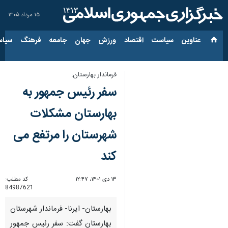
۱۵ مرداد ۱۴۰۵
عناوین‌
سیاست
اقتصاد
ورزش
جهان
جامعه
فرهنگ
سیاس
فرماندار بهارستان:
سفر رئیس جمهور به
بهارستان مشکلات
شهرستان را مرتفع می
کند
۱۳ دی ۱۴۰۱، ۱۲:۴۷
کد مطلب:
84987621