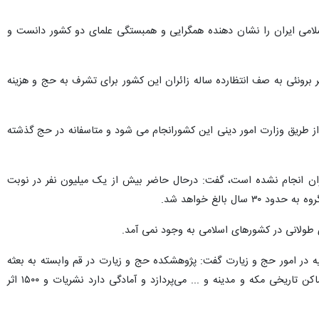
لامی ایران را نشان دهنده همگرایی و همبستگی علمای دو کشور دانست و
 برونئی به صف انتظارده ساله زائران این کشور برای تشرف به حج و هزینه
از طریق وزارت امور دینی این کشورانجام می شود و متاسفانه در حج گذشته
ام زائران به حج تمتع درایران انجام نشده است، گفت: درحال حاضر بیش از یک میلیون نفر در نوبت
ولانی در کشورهای اسلامی به وجود نمی آمد.
قیه در امور حج و زیارت گفت: پژوهشکده حج و زیارت در قم وابسته به بعثه
مقام معظم رهبری به مباحث مختلف حوزه حج و زیارت نظیر مناسک و احکام، اسرار و معارف حج، تاریخ اسلام، اماکن تاریخی مکه و مدینه و ... می‌پردازد و آمادگی دارد نشریات و ۱۵۰۰ اثر