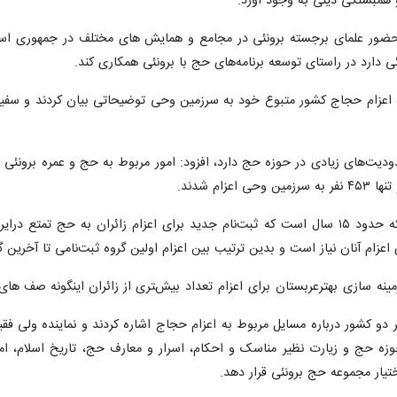
 همبستگی دینی به وجود آورد.
ت حضور علمای برجسته برونئی در مجامع و همایش های مختلف در جمهوری اس
 دارد در راستای توسعه برنامه‌های حج با برونئی همکاری کند.
ه اعزام حجاج کشور متبوع خود به سرزمین وحی توضیحاتی بیان کردند و سفیر
ودیت‌های زیادی در حوزه حج دارد، افزود: امور مربوط به حج و عمره برونئی 
م شدند.
حجت الاسلام نواب نیز با اشاره به اینکه حدود ۱۵ سال است که ثبت‌نام جدید برای اعز
نه سازی بهترعربستان برای اعزام تعداد بیشتری از زائران اینگونه صف های ط
ر دو کشور درباره مسایل مربوط به اعزام حجاج اشاره کردند و نماینده ولی ف
تیار مجموعه حج برونئی قرار دهد.