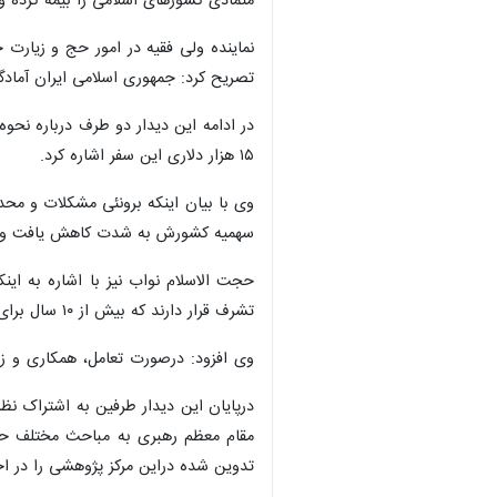
متمادی کشورهای اسلامی را بیمه کرده و
نماینده ولی فقیه در امور حج و زیار
تصریح کرد: جمهوری اسلامی ایران آمادگی
در ادامه این دیدار دو طرف درباره نحو
۱۵ هزار دلاری این سفر اشاره کرد.
وی با بیان اینکه برونئی مشکلات و محد
سهمیه کشورش به شدت کاهش یافت و تنها ۴۵۳ نفر به سرزمین وحی اعزا
تشرف قرار دارند که بیش از ۱۰ سال برای اعزام آنان نیاز است و بدین ترتیب بین اعزام اولین گروه ثبت‌نامی تا آخرین گروه به حدود ۳۰ سال بالغ خواهد شد.
وی افزود: درصورت تعامل، همکاری و زمی
درپایان این دیدار طرفین به اشتراک نظ
×
تدوین شده دراین مرکز پژوهشی را در اخ