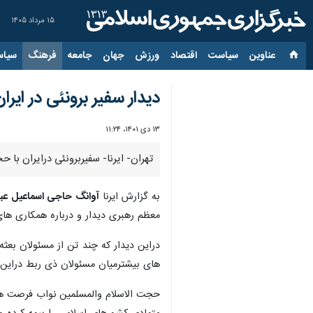
۱۵ مرداد ۱۴۰۵
عناوین‌
سیاست
اقتصاد
ورزش
جهان
جامعه
فرهنگ
سیاس
دیدار سفیر برونئی در ایرا
۱۳ دی ۱۴۰۱، ۱۱:۲۴
تهران- ایرنا- سفیربرونئی درایران با 
به گزارش ایرنا
آوانگ حاجی اسماعیل عبدا
معظم رهبری دیدار و درباره همکاری های
دراین دیدار که چند تن از مسئولان بع
های بیشترمیان مسئولان ذی ربط دراین 
حجت الاسلام والمسلمین نواب فرصت های