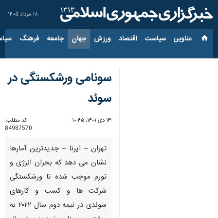
۱۸ مرداد ۱۴۰۵
عناوین‌
سیاست
اقتصاد
ورزش
جهان
جامعه
فرهنگ
سیاس
سونامی ورشکستگی در
سوئد
۱۳ دی ۱۴۰۱، ۱۰:۴۵
کد مطلب:
84987570
تهران – ایرنا – جدیدترین آمارها
نشان می دهد که بحران انرژی و
تورم موجب شده تا ورشکستگی
شرکت ها و کسب و کارهای
سوئدی در نیمه دوم سال ۲۰۲۲ به