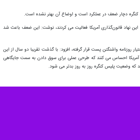
ن تشریح اقدام‌هایی که برای بهبود امنیت این مکان انجام داده هشدار