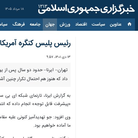
۱۸ مرداد ۱۴۰۵
عناوین‌
سیاست
اقتصاد
ورزش
جهان
جامعه
فرهنگ
سیاس
رئیس پلیس کنگره آمریکا،
۱۳ دی ۱۴۰۱، ۹:۵۷