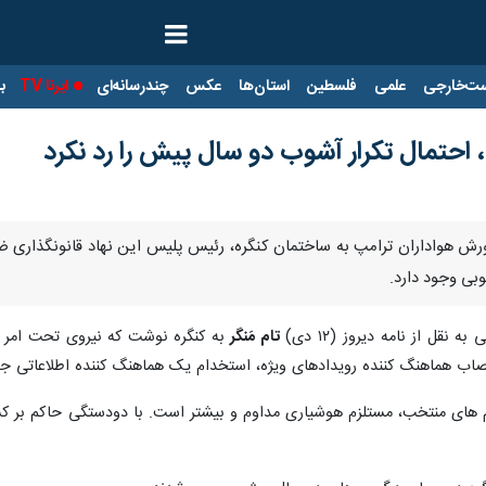
ت‌خارجی
علمی
فلسطین
استان‌ها
عکس
چندرسانه‌ای
ایرنا TV
با
 احتمال تکرار آشوب دو سال پیش را رد نکرد