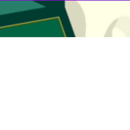
نقل از نامه دیروز (۱۲ دی)
تام مَنگر
تصاب هماهنگ کننده رویدادهای ویژه، استخدام یک هماهنگ کننده اطلاعاتی ج
وز این نهاد کنگره دچار ضعف در عملکرد است و اوضاع آن بهتر نشده است.
کست» در عملکرد رده های بالای پلیس کنگره که زیر نظر او در زمان حمله به
آتش» که قرار است امروز منتشر شود و یک نسخه از آن قبل از انتشار در اختیا
تری قرار نداشته و به اندازه کافی آماده نیست. معدود افرادی در پلیس کن
د که وضعیت پلیس کنگره روز به روز بدتر می شود.