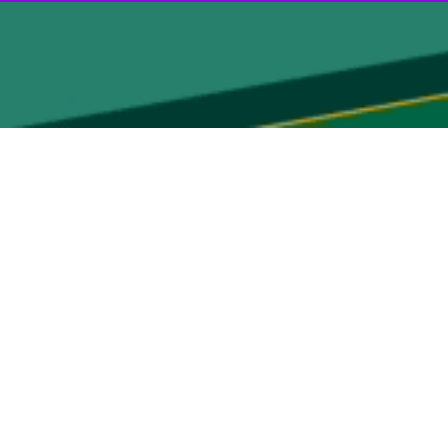
به کنگره نوشت که نیروی تحت امر وی پس از یورش ۶ ژانویه (۱۶ دی) به کاخ کنگره و شورش مذکور ۱۰۰ مورد
دید و تقویت واحد اغتشاشات مدنی از جمله آنهاست.
وی افزود: جو تهدیدآمیز کنونی علیه مقام های منتخب، مستلزم هوشیاری مداوم و بیشتر است. با دودستگی حاکم بر کشور ما، احتمال وقوع حمله ای مانند حمله ۶ ژانویه ۲۰۲۱، هنوز وجود داشته و
 این نهاد قانون‌گذاری آمریکا فعالیت می کردند، نوشت: این ضعف باعث شد
ر روزنامه واشنگتن پست قرار گرفته، افزود: با گذشت تقریبا دو سال از این
گره آمریکا احساس می کنند که طرحی عملی برای سوق دادن به سمت جایگاهی