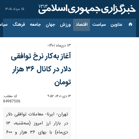
۱۵ مرداد ۱۴۰۵
عناوین‌
سیاست
اقتصاد
ورزش
جهان
جامعه
فرهنگ
سیاس
۱۳ دی‌ماه ۱۴۰۱؛
آغاز به‌کار نرخ توافقی
دلار در کانال ۳۶ هزار
تومان
۱۳ دی ۱۴۰۱، ۹:۵۲
کد مطلب:
84987506
تهران- ایرنا- معاملات توافقی دلار
در بازار ارز امروز (سه‌شنبه‌، ۱۳
دی‌ماه) با بهای ۳۶ هزار و ۶۰۰