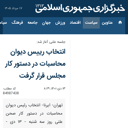
۱۷ مرداد ۱۴۰۵
عناوین‌
سیاست
اقتصاد
ورزش
جهان
جامعه
فرهنگ
سیاس
جلسه علنی آغاز شد:
انتخاب رییس دیوان
محاسبات در دستور کار
مجلس قرار گرفت
۱۳ دی ۱۴۰۱، ۸:۲۹
کد مطلب:
84987438
تهران- ایرنا- انتخاب رئیس دیوان
محاسبات در دستور کار صحن
علنی روز سه شنبه - ۱۳ دی -