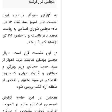
مجلس قرار گرفت.
به گزارش خبرنگار پارلمانی ایرنا،
نشست علنی امروز- سه شنبه ۱۳ دی
ماه- مجلس شورای اسلامی به ریاست
محمد باقر قالیباف و با حضور ۲۰۶ تن
از نمایندگان آغاز شد.
در این نشست قرار است سوال
مجتبی یوسفی نماینده مردم اهواز از
سید حمید سجادی وزیر ورزش و
جوانان و گزارش نهایی کمیسیون
اقتصادی در مورد تحقیق و تفحص از
منطقه آزاد قشم بررسی شود.
همچنین در این جلسه گزارش
♿︎
کمیسیون اجتماعی مبنی بر تصویب
تقاضای تحقیق وتفحص از عملکرد