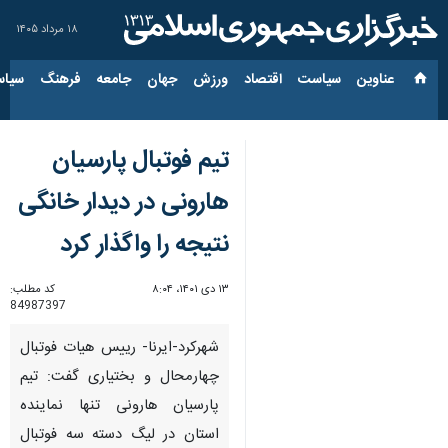
۱۸ مرداد ۱۴۰۵
عناوین‌
سیاست
اقتصاد
ورزش
جهان
جامعه
فرهنگ
سیاس
تیم فوتبال پارسیان
هارونی در دیدار خانگی
نتیجه را واگذار کرد
۱۳ دی ۱۴۰۱، ۸:۰۴
کد مطلب:
84987397
شهرکرد-ایرنا- رییس هیات فوتبال
چهارمحال و بختیاری گفت: تیم
پارسیان هارونی تنها نماینده
استان در لیگ دسته سه فوتبال