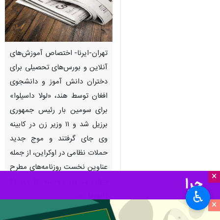
تهران-ایرنا- اختصاص آموزش‌های
آنلاین و بورس­‌های تحصیلی برای
دختران دانش آموز و دانشجوی
افغان توسط هند، «لولا داسیلوا»
برای سومین بار رئیس جمهوری
برزیل شد و ۱۱ وزیر زن در کابینه
وی جای گرفتند و موج جدید
حملات نظامی در اوکراین، از جمله
عناوین نخست روزنامه‌های مطرح
×
جهان در روز دوشنبه ۱۲ دی (۲
♿︎
ژانویه) است.
×