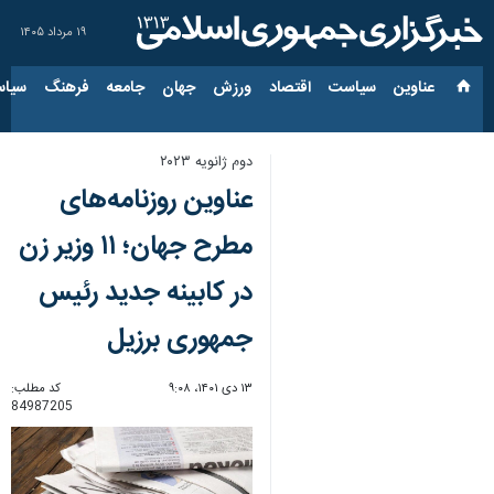
۱۹ مرداد ۱۴۰۵
عناوین‌
سیاست
اقتصاد
ورزش
جهان
جامعه
فرهنگ
سیاس
دوم ژانویه ۲۰۲۳
عناوین روزنامه‌های
مطرح جهان؛ ۱۱ وزیر زن
در کابینه جدید رئیس
جمهوری برزیل
۱۳ دی ۱۴۰۱، ۹:۰۸
کد مطلب:
84987205