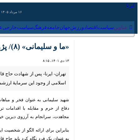
۱۶ مرداد ۱۴۰۵
عناوین‌
سیاست
اقتصاد
ورزش
جهان
جامعه
فرهنگ
سیاس
«ما و سلیمانی» (۸)/ پژوهش‌ها درباره سردار سلیمانی چه می‌گویند؟
۱۳ دی ۱۴۰۱، ۸:۱۵