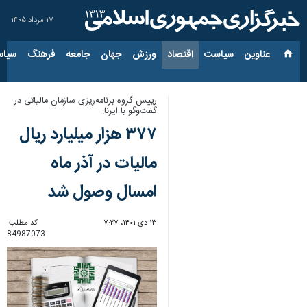
۱۷ مرداد ۱۴۰۵
عناوین‌
سیاست
اقتصاد
ورزش
جهان
جامعه
فرهنگ
سیاس
رییس گروه برنامه‌ریزی سازمان مالیاتی در
گفت‌وگو با ایرنا:
۳۷۷ هزار میلیارد ریال
مالیات در آذر ماه
امسال وصول شد
۱۳ دی ۱۴۰۱، ۷:۲۷
کد مطلب:
84987073