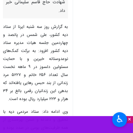
شهادت حاج قاسم سلیمانی خبر
داد.
به گزارش روز سه شنبه ایرنا از ستاد
دیه کشور، علی شمس در پانصد و
چهاردمین جلسه هیات مدیره ستاد
دیه کشور افزود: به برکت کمک‌های
نوعدوستانه خیرین و با حمایت
مسئولین دلسوز در ۹ ماهه نخست
سال تعداد ۲۵۶ خانم و ۵۲۲۷ مرد
زندانی از بند حبس رهایی یافته‌اند که
بدهی این زندانیان رقمی بالغ بر ۳۴
هزار و ۲۲۳ میلیارد ریال بوده است.
وی ادامه داد: ستاد مردمی دیه با
♿︎
×
تحقیق و دغدغه و ضمن بهره‌مندی از
همه ظرفیت‌های بومی در صدد بوده و