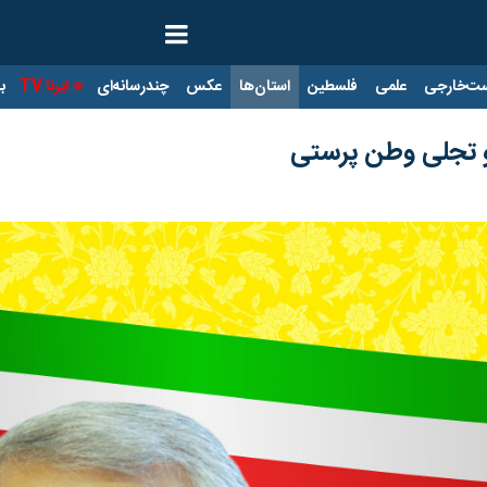
ت‌خارجی
علمی
فلسطین
استان‌ها
عکس
چندرسانه‌ای
ایرنا TV
با
و تجلی وطن پرستی