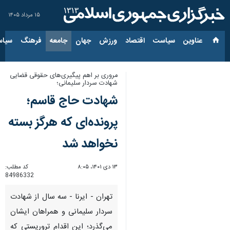
۱۵ مرداد ۱۴۰۵
عناوین‌
سیاست
اقتصاد
ورزش
جهان
جامعه
فرهنگ
سیاس
مروری بر اهم پیگیری‌های حقوقی قضایی
شهادت سردار سلیمانی؛
شهادت حاج قاسم؛
پرونده‌ای که هرگز بسته
نخواهد شد
۱۳ دی ۱۴۰۱، ۸:۰۵
کد مطلب:
84986332
تهران - ایرنا - سه سال از شهادت
سردار سلیمانی و همراهان ایشان
می‌گذرد؛ این اقدام تروریستی که