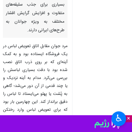
بسیاری برای جذب سلیقه‌های
متفاوت و افزایش گرایش اقشار
مختلف به ویژه جوانان به
طرح‌های ایرانی دارند.
مرد جوان مقابل اتاق تعویض لباس در
یک فروشگاه ایستاده بود و به کمک
آینه‌ای که بر روی دَرب اتاق نصب
شده بود با دقت بسیاری لباسش را
بررسی می‌کرد. مدام به آینه نزدیک و
یا چند قدمی از آن دور می‌شد؛ گاهی
به پ‍ُشت یا پهلو می‌ایستاد تا لباس را
دقیق برانداز کند. این چهارمین بار بود
که برای تعویض لباس وارد رختکن
♿︎
×
شده بود اما این بار هم به نتیجه‌ای
نرسید. برگشت و نگاهی به لباس‌های