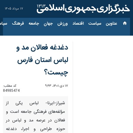
۱۷ مرداد ۱۴۰۵
عناوین‌
سیاست
اقتصاد
ورزش
جهان
جامعه
فرهنگ
سیاس
دغدغه‌ فعالان مد و
لباس استان فارس
چیست؟
۱۷ دی ۱۴۰۱، ۹:۴۳
کد مطلب:
84985474
شیراز-ایرنا- لباس یکی از
مؤلفه‌های فرهنگی جامعه است و
فعالان در عرصه مد و لباس در
حوزه طراحی و اجرا، دغدغه