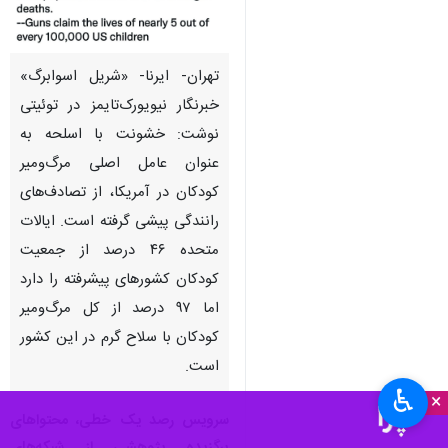
تهران- ایرنا- «شریل اسوابرگ»
خبرنگار نیویورک‌تایمز در توئیتی
نوشت: خشونت با اسلحه به
عنوان عامل اصلی مرگ‌ومیر
کودکان در آمریکا، از تصادف‌های
رانندگی پیشی گرفته است. ایالات
متحده ۴۶ درصد از جمعیت
کودکان کشورهای پیشرفته را دارد
اما ۹۷ درصد از کل مرگ‌ومیر
کودکان با سلاح گرم در این کشور
است.
♿︎
×
سرویس رصد یک خطی، محتواهای
برگزیده پژوهشی از شبکه‌های