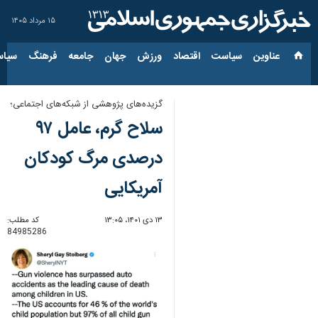
۱۵ مرداد ۱۴۰۵
عناوین‌
سیاست
اقتصاد
ورزش
جهان
جامعه
فرهنگ
سیاس
گزیده‌های پژوهشی از شبکه‌های اجتماعی؛
سلاح گرم، عامل ۹۷
درصدی مرگ کودکان
آمریکایی
۱۳ دی ۱۴۰۱، ۱۳:۰۵
کد مطلب:
84985286