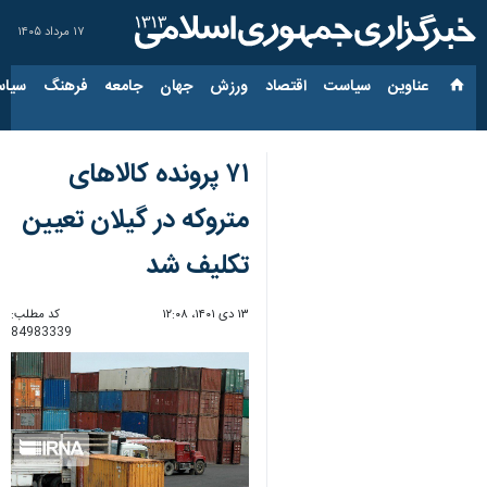
۱۷ مرداد ۱۴۰۵
عناوین‌
سیاست
اقتصاد
ورزش
جهان
جامعه
فرهنگ
سیاس
۷۱ پرونده کالاهای
متروکه در گیلان تعیین
تکلیف شد
۱۳ دی ۱۴۰۱، ۱۲:۰۸
کد مطلب:
84983339