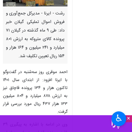
رشت - ایرنا - مدیرکل جمع‌آوری و
فروش اموال تملیکی گیلان خبر
داد: طی ۹ ماه گذشته در گیلان ۷۱
پرونده کالای متروکه به ارزش ۸۰۱
میلیارد و ۲۴۱ میلیون و ۱۶۴ هزار و
۱۵۴ ریال تعیین تکلیف شد.
احمد موقری روز سه‌شنبه در گفت‌وگو
با ایرنا افزود: از ابتدای سال ۱۴۰۱
تاکنون هزار و ۱۳۴ پرونده قاچاق نیز
به ارزش ۸۷۸ میلیارد و ۸۰۴ میلیون
۱۳۳ هزار ۴۳۷ ریال مورد بررسی قرار
گرفت.
♿︎
×
وی در ادامه با اشاره به پیگیری ۳۹