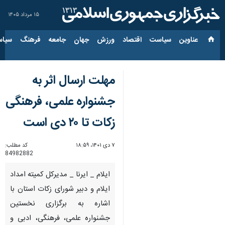
۱۵ مرداد ۱۴۰۵
عناوین‌
سیاست
اقتصاد
ورزش
جهان
جامعه
فرهنگ
سیاس
مهلت ارسال اثر به
جشنواره علمی، فرهنگی
زکات تا ۲۰ دی است
۷ دی ۱۴۰۱، ۱۸:۵۹
کد مطلب:
84982882
ایلام _ ایرنا _ مدیرکل کمیته امداد
ایلام و دبیر شورای زکات استان با
اشاره به برگزاری نخستین
جشنواره علمی، فرهنگی، ادبی و